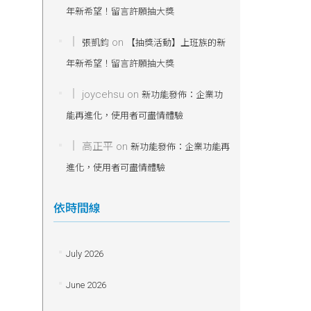
年新希望！留言許願抽大獎
on
張凱鈞
【抽獎活動】上班族的新
年新希望！留言許願抽大獎
joycehsu
on
新功能發佈：企業功
能再進化，使用者可盡情體驗
高正平
on
新功能發佈：企業功能再
進化，使用者可盡情體驗
依時間線
July 2026
June 2026