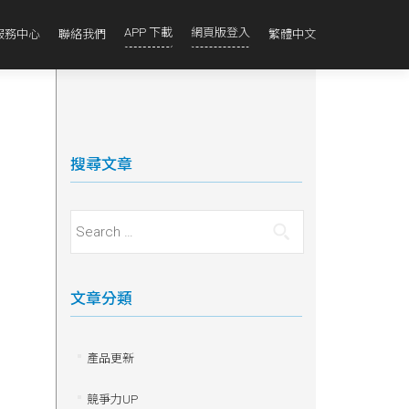
APP 下載
網頁版登入
服務中心
聯絡我們
繁體中文
搜尋文章
Search for:
文章分類
產品更新
競爭力UP