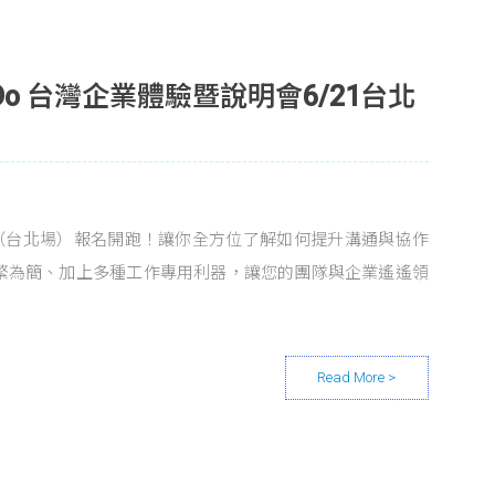
kDo 台灣企業體驗暨說明會6/21台北
明會（台北場）報名開跑！讓你全方位了解如何提升溝通與協作
繁為簡、加上多種工作專用利器，讓您的團隊與企業遙遙領