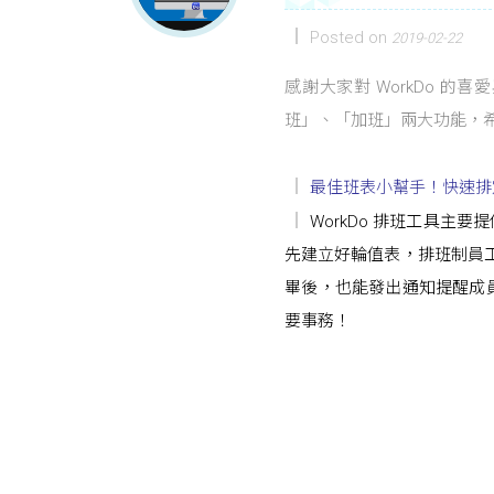
Posted on
2019-02-22
感謝大家對 WorkDo 的
班」、「加班」兩大功能，
最佳班表小幫手！快速排
WorkDo 排班工具主
先建立好輪值表，排班制員
畢後，也能發出通知提醒成
要事務！