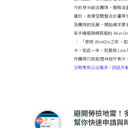
今的芽米創合團隊，服務涵
識別、商業空間整合計畫等
及團隊的拓展，開始尋求更
有手機版與網頁版的 All-in-
「使用 WorkDo之
卡，如此一來，就要用 Li
作團隊行政助理林筱阡表示
又時常有公出需求，因此外
避開勞檢地雷！
幫你快速申請與