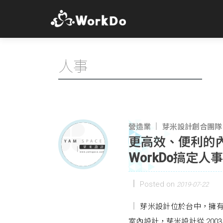
人事
營造業
芽米設計創合團隊
更高效、便利的
WorkDo搞定人
Posted on
2019-07-22
芽米設計位於台中，擁有
室內設計，芽米設計從 200