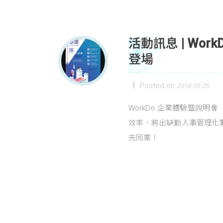
活動訊息 | Wor
登場
Posted on
2018-05-25
WorkDo 企業體驗暨說
效率、將出缺勤人事管理化
先同業！