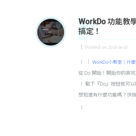
WorkDo 功能
搞定！
Posted on
2018-06-05
WorkDo小教室｜什
從 Do 開始！開始你的高
點下『Do』按鈕就可
想知道有什麼功能嗎？快按下