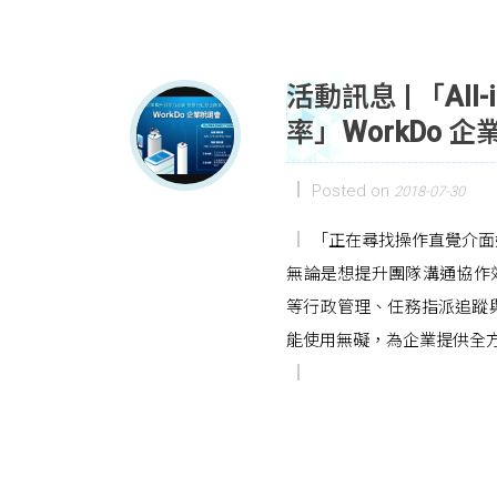
活動訊息 | 「Al
率」WorkDo
Posted on
2018-07-30
「正在尋找操作直覺介面
無論是想提升團隊溝通協作效
等行政管理、任務指派追蹤
能使用無礙，為企業提供全