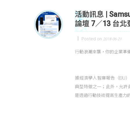
活動訊息 | Sam
論壇 7／13 台
Posted on
2018-06-21
行動浪潮來襲，你的企業準
據經濟學人智庫報告（EIU
典型特徵之一；此外，允許
是透過行動技術提高生產力