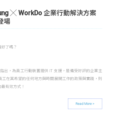
sung ╳ WorkDo 企業行動解決方案
北登場
備好了嗎？
）指出，為員工行動裝置提供 IT 支援，是備受好評的企業主
員工在其希望的任何地方與時間展開工作的政策與實踐，則
的最有效方式！