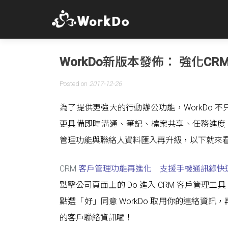
WorkDo新版本發佈： 強化
Posted on
2017-12-26
為了提供更強大的行動辦公功能，WorkDo
更具備即時溝通、筆記、檔案共享、任務進度、活
管理功能與聯絡人資料匯入再升級，以下就來
CRM
客戶管理功能再進化 支援手機通訊錄快
點擊公司頁面上的 Do 進入 CRM 客戶管
點選「好」同意 WorkDo 取用你的連絡資
的客戶聯絡資訊囉！