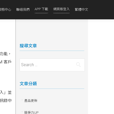
APP 下載
網頁版登入
服務中心
聯絡我們
繁體中文
搜尋文章
理功能，
M 客戶
Search for:
文章分類
匯入」並
通訊錄中
產品更新
競爭力UP