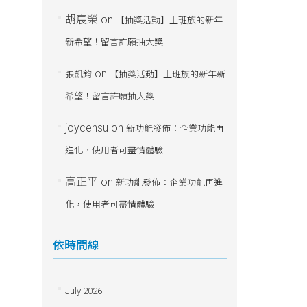
胡宸榮
on
【抽獎活動】上班族的新年
新希望！留言許願抽大獎
on
張凱鈞
【抽獎活動】上班族的新年新
希望！留言許願抽大獎
joycehsu
on
新功能發佈：企業功能再
進化，使用者可盡情體驗
高正平
on
新功能發佈：企業功能再進
化，使用者可盡情體驗
依時間線
July 2026