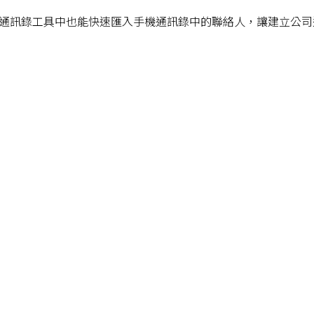
，在通訊錄工具中也能快速匯入手機通訊錄中的聯絡人，讓建立公