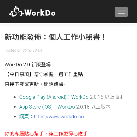
TOGGLE
新功能發佈：個人工作小秘書！
Posted on
2016-10-04
WorkDo 2.0 新版登場！
【今日事項】幫你掌握一週工作重點！
直接下載或更新，開始體驗~
Google Play (Android)：WorkDo
2.0.16 以上版本
App Store (iOS)：WorkDo
2.0.18 以上版本
網頁：
https://www.workdo.co
你的專屬貼心幫手，
讓工作更得心應手