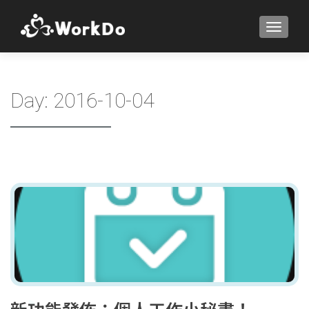
TOGGLE
Day:
2016-10-04