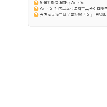
5 個步驟快速開始 WorkDo
WorkDo 裡的基本和進階工具分別有哪
要怎麼切換工具？是點擊『Do』按鍵嗎