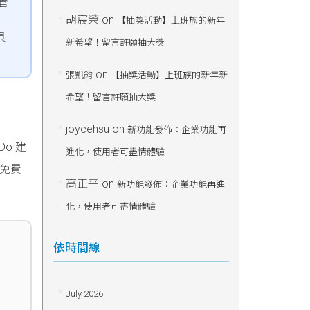
管
胡宸榮
on
【抽獎活動】上班族的新年
具
新希望！留言許願抽大獎
on
張凱鈞
【抽獎活動】上班族的新年新
希望！留言許願抽大獎
joycehsu
on
新功能發佈：企業功能再
o 建
進化，使用者可盡情體驗
『免費
高正平
on
新功能發佈：企業功能再進
化，使用者可盡情體驗
依時間線
July 2026