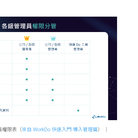
員權限表（
來自 WorkDo 快速入門-導入管理篇
） │