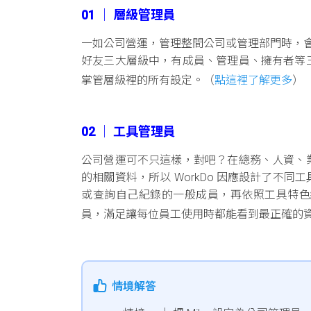
01 │ 層級管理員
一如公司營運，管理整間公司或管理部門時，會有相
好友三大層級中，有成員、管理員、擁有者等
掌管層級裡的所有設定。（
點這裡了解更多
）
02 │ 工具管理員
公司營運可不只這樣，對吧？在總務、人資、業
的相關資料，所以 WorkDo 因應設計了不
或查詢自己紀錄的一般成員，再依照工具特色
員，滿足讓每位員工使用時都能看到最正確的
情境解答