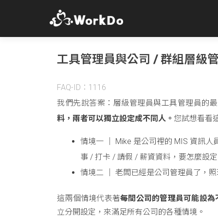
工具管理員與公司 / 群組層級
FAQ-ID：1116
我們先說答案：層級管理員與工具管理員的最
料，兩者可以獨立設定成不同人。
您試想看看
情境一 │ Mike 是公司裡的 MIS 資
事 / 打卡 / 請假 / 薪資資料，要怎麼設
情境二 │ 老闆已經是公司管理員了，
這兩個情境代表著
每間公司的管理員可能設為
立分開設定，來滿足所有公司的各種情境。