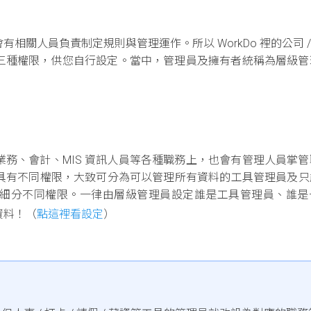
關人員負責制定規則與管理運作。所以 WorkDo 裡的公司 / 
三種權限，供您自行設定。當中，管理員及擁有者統稱為層級管
務、會計、MIS 資訊人員等各種職務上，也會有管理人員掌管
同工具有不同權限，大致可分為可以管理所有資料的工具管理員及
細分不同權限。一律由層級管理員設定誰是工具管理員、誰是
資料！（
點這裡看設定
）