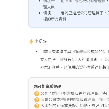
情境一 │ 把 Mike 設定為公司管理員
理人員
情境二 │ 老闆已經是公司管理員了
裡的所有資料
小提醒
目前只有進階工具可管理每位成員的使
立公司時，將擁有 30 天的試用期，
方案』客戶，已使用的資料會留存但將
您可能會感興趣
公司 / 群組 / 好友層級裡的管理員可
我是公司或群組裡的層級管理員，找不
人事裡的 6 個重要設定功能，設好了嗎