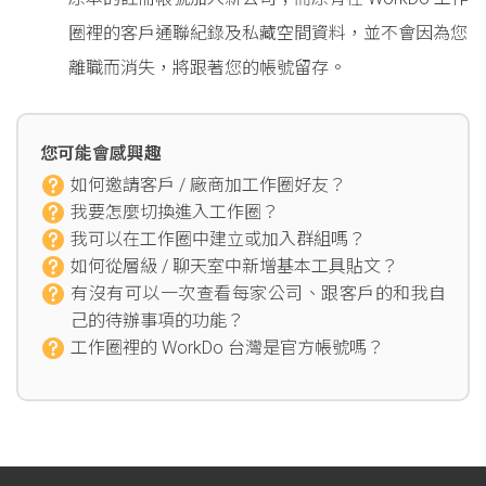
圈裡的客戶通聯紀錄及私藏空間資料，並不會因為您
離職而消失，將跟著您的帳號留存。
您可能會感興趣
如何邀請客戶 / 廠商加工作圈好友？
我要怎麼切換進入工作圈？
我可以在工作圈中建立或加入群組嗎？
如何從層級 / 聊天室中新增基本工具貼文？
有沒有可以一次查看每家公司、跟客戶的和我自
己的待辦事項的功能？
工作圈裡的 WorkDo 台灣是官方帳號嗎？