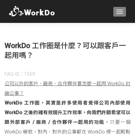
TOGGLE
WorkDo 工作圈是什麼？可以跟客戶一
起用嗎？
FAQ-ID：1059
公司以外的客戶、廠商、合作夥伴要怎麼一起用 WorkDo 討
論公事？
WorkDo 工作圈，其實是許多使用者覺得公司內部使用
WorkDo 之後的確有效提升工作效率，向我們許願希望可以
跟外部客戶 / 廠商 / 合作夥伴一起用的功能
。只要一個
WorkDo 帳號，對內、對外的公事都在 WorkDo 裡一起輕鬆