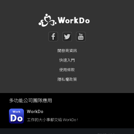
開發商資訊
快速入門
使用條款
隱私權政策
多功能公司團隊應用
WorkDo
工作的大小事都交給 WorkDo !