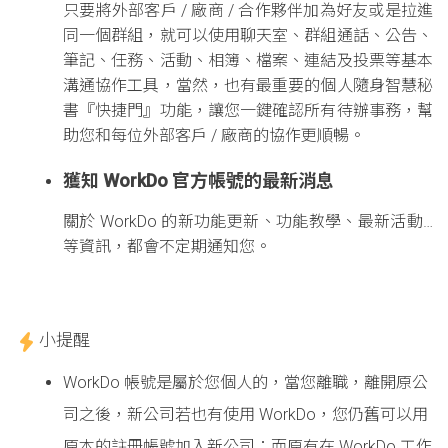
只要將外部客戶 / 廠商 / 合作夥伴加為好友或是拉進
同一個群組，就可以使用聊天室、群組通話、公告、
筆記、任務、活動、相簿、檔案、連結及投票等基本
溝通協作工具，當然，也有最重要的個人隨身智慧秘
書『快捷門』功能，讓您一鍵確認所有待辦事務，幫
助您和每位外部客戶 / 廠商的協作更順暢。
獲知 WorkDo 官方帳號的最新消息
關於 WorkDo 的新功能更新、功能教學、最新活動…
等資訊，都會不定期通知您。
小提醒
WorkDo 帳號是屬於您個人的，當您離職，離開原公
司之後，新公司若也有使用 WorkDo，您仍舊可以用
原本的註冊帳號加入新公司；而原有在 WorkDo 工作