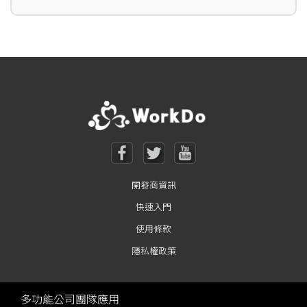
開發商資訊
快速入門
使用條款
隱私權政策
多功能公司團隊應用