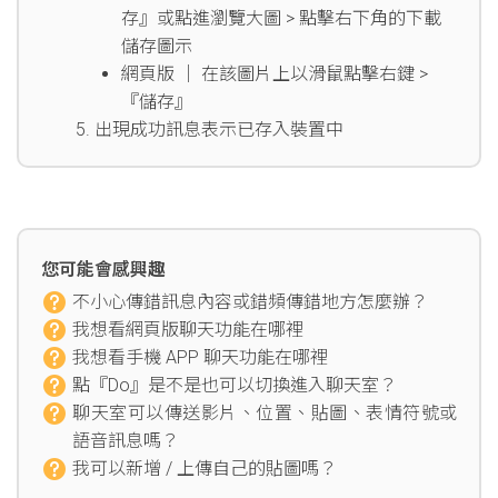
存』或點進瀏覽大圖 > 點擊右下角的下載
儲存圖示
網頁版 │ 在該圖片上以滑鼠點擊右鍵 >
『儲存』
出現成功訊息表示已存入裝置中
您可能會感興趣
不小心傳錯訊息內容或錯頻傳錯地方怎麼辦？
我想看網頁版聊天功能在哪裡
我想看手機 APP 聊天功能在哪裡
點『Do』是不是也可以切換進入聊天室？
聊天室可以傳送影片、位置、貼圖、表情符號或
語音訊息嗎？
我可以新增 / 上傳自己的貼圖嗎？