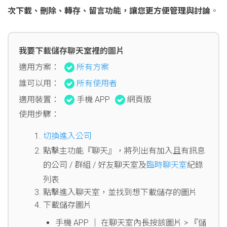
次下載、刪除、轉存、留言功能，讓您更方便管理與討論
。
我要下載儲存聊天室裡的圖片
適用方案：
所有方案
誰可以用：
所有使用者
適用裝置：
手機 APP
網頁版
使用步驟：
切換進入公司
點擊主功能『聊天』，將列出有加入且有訊息
的公司 / 群組 / 好友聊天室及
臨時聊天室
紀錄
列表
點擊進入聊天室，並找到想下載儲存的圖片
下載儲存圖片
手機 APP │ 在聊天室內長按該圖片 > 『儲