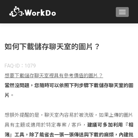
TOGGLE
如何下載儲存聊天室的圖片？
FAQ-ID：1079
想要下載儲存聊天室裡具有參考價值的圖片？
當然沒問題，您隨時可以依照下列步驟下載儲存聊天室的圖
片
。
想額外提醒的是，聊天室內容易於被洗版，如果上傳的圖片
具有主題或適用於特定專案 / 客戶，
建議可多加利用『相
簿』工具，除了能省去一張一張傳送與下載的麻煩，內建批