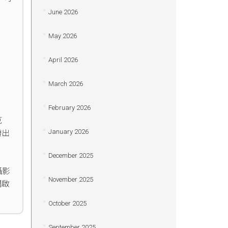
June 2026
May 2026
April 2026
March 2026
February 2026
克
January 2026
撥出
December 2025
攝影
November 2025
開啟
October 2025
September 2025