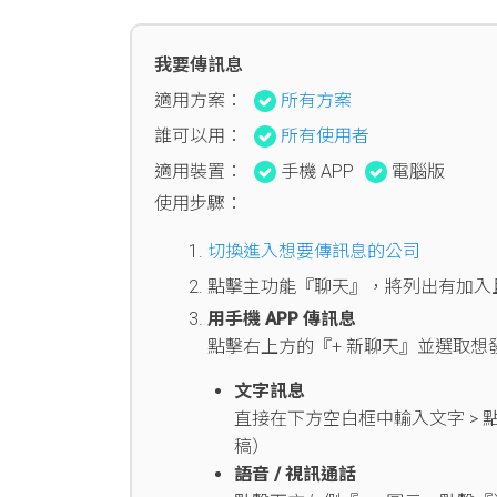
我要傳訊息
適用方案：
所有方案
誰可以用：
所有使用者
適用裝置：
手機 APP
電腦版
使用步驟：
切換進入想要傳訊息的公司
點擊主功能『聊天』，將列出有加入且有
用手機 APP 傳訊息
點擊右上方的『+ 新聊天』並選取
文字訊息
直接在下方空白框中輸入文字 >
稿）
語音 / 視訊通話