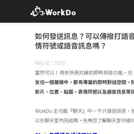
如何發送訊息？可以傳撥打語音
情符號或語音訊息嗎？
FAQ-ID：1075
當然可以！用來快速討論的即時訊息功能，在 All-i
友任一個層級中，都有專屬的即時對話空間。
影片、位置、貼圖、表情符號以及語音訊息等
WorkDo 主功能『聊天』中，不只發送訊息
以在聊天室內完成唷。先帶您了解聊天室中總