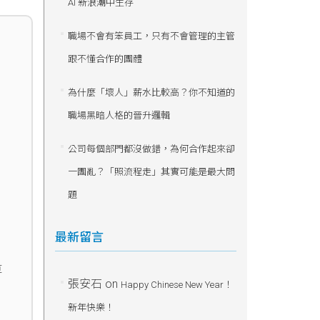
AI 新浪潮中生存
職場不會有笨員工，只有不會管理的主管
跟不懂合作的團體
為什麼「壞人」薪水比較高？你不知道的
職場黑暗人格的晉升邏輯
公司每個部門都沒做錯，為何合作起來卻
一團亂？「照流程走」其實可能是最大問
題
最新留言
草
張安石
on
Happy Chinese New Year！
新年快樂！