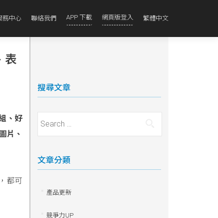
APP 下載
網頁版登入
服務中心
聯絡我們
繁體中文
、表
搜尋文章
組、好
Search for:
圖片、
文章分類
能，都可
產品更新
競爭力UP