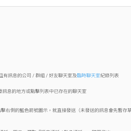
訊息的公司 / 群組 / 好友聊天室及
臨時聊天室
紀錄列表
想發訊息的地方或點擊列表中已存在的聊天室
 點擊右側的藍色箭號圖示，就直接發送（未發送的訊息會先暫存