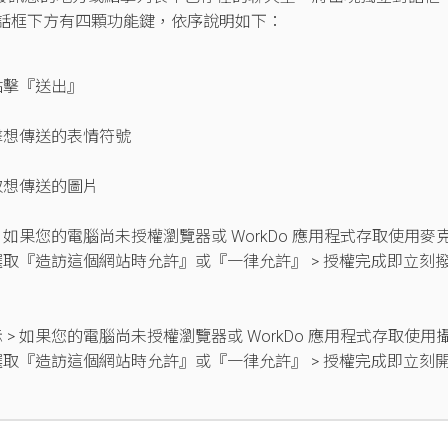
話框下方有四顆功能鍵，依序說明如下：
點擊『送出』
擊想傳送的表情符號
取想傳送的圖片
 如果您的電腦尚未授權瀏覽器或 WorkDo 應用程式存取使用麥
選取『造訪這個網站時允許』或『一律允許』 > 授權完成即立刻
> 如果您的電腦尚未授權瀏覽器或 WorkDo 應用程式存取使用
選取『造訪這個網站時允許』或『一律允許』 > 授權完成即立刻