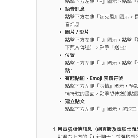
點擊下方左側『+』圖示 > 點擊『
語音訊息
點擊下方右側『麥克風』圖示 >
音訊息
圖片 / 影片
點擊下方左側『+』圖示 > 點擊『
下照片傳送） > 點擊『送出』
位置
點擊下方左側『+』圖示 > 點擊『
點』
有趣貼圖、Emoji 表情符號
點擊下方左側『表情』圖示，預設進
情符號的畫面 > 點擊想傳送的貼
建立貼文
點擊下方左側『+』圖示，選取工具 
用電腦版傳訊息（網頁版及電腦桌面
點擊右上方的『+ 新聊天』並選取