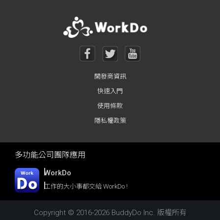
開發商資訊
快速入門
使用條款
隱私權政策
多功能公司團隊應用
WorkDo
工作的大小事都交給 WorkDo !
Copyright © 2016-2026 BuddyDo Inc. 版權所有