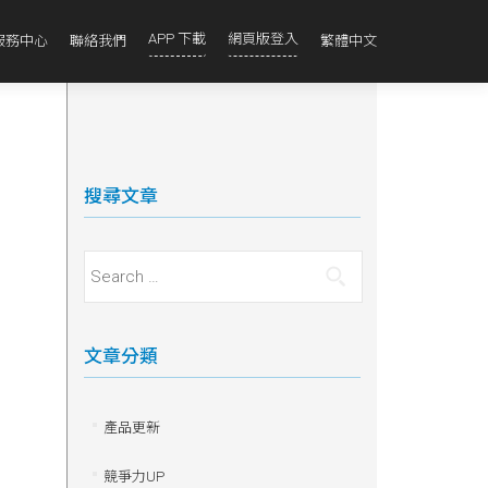
APP 下載
網頁版登入
服務中心
聯絡我們
繁體中文
搜尋文章
Search for:
文章分類
產品更新
競爭力UP