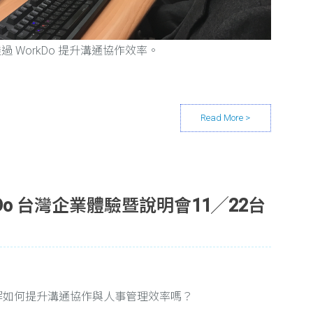
 WorkDo 提升溝通協作效率。
rkDo 台灣企業體驗暨說明會11╱22台
解如何提升溝通協作與人事管理效率嗎？