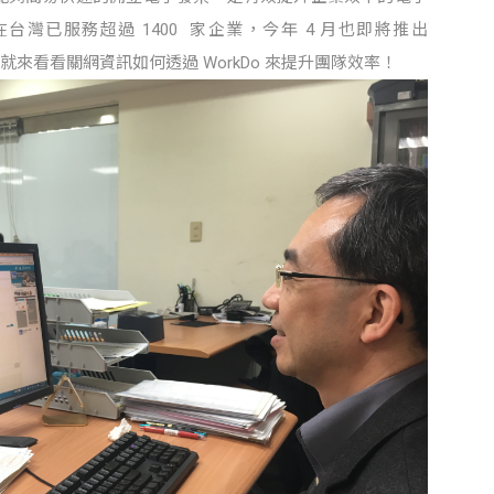
灣已服務超過 1400 家企業，今年 4 月也即將推出
以下就來看看關網資訊如何透過 WorkDo 來提升團隊效率！