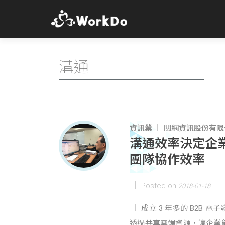
溝通
資訊業
關網資訊股份有限
溝通效率決定企業
團隊協作效率
Posted on
2018-01-18
成立 3 年多的 B2B
透過共享雲端資源，讓企業