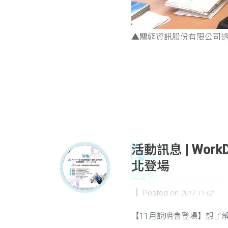
▲關網資訊股份有限公司透過
活動訊息 | Wo
北登場
Posted on
2017-11-02
【11月說明會登場】想了