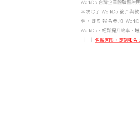
WorkDo 台灣企業體驗暨
本次除了 WorkDo 簡
明，即刻報名參加 Wor
WorkDo、輕鬆提升效率、
名額有限，即刻報名
Posts navigation