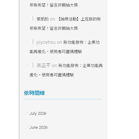
年新希望！留言許願抽大獎
on
張凱鈞
【抽獎活動】上班族的新
年新希望！留言許願抽大獎
joycehsu
on
新功能發佈：企業功
能再進化，使用者可盡情體驗
高正平
on
新功能發佈：企業功能再
進化，使用者可盡情體驗
依時間線
July 2026
June 2026