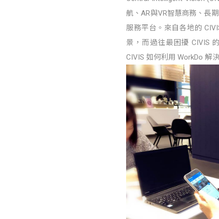
航、AR與VR智慧商務、長
服務平台。來自各地的 CI
景，而過往最困擾 CIVI
CIVIS 如何利用 WorkD