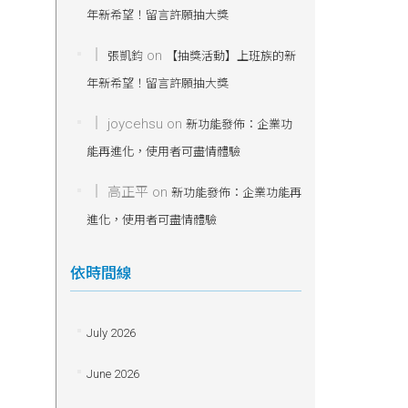
年新希望！留言許願抽大獎
on
張凱鈞
【抽獎活動】上班族的新
年新希望！留言許願抽大獎
joycehsu
on
新功能發佈：企業功
能再進化，使用者可盡情體驗
高正平
on
新功能發佈：企業功能再
進化，使用者可盡情體驗
依時間線
July 2026
June 2026