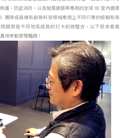
期照護、防盜消防，以及智慧建築等應用的全球 3D 室內圖資
VIS 團隊成員擁有創新科技領域應用上不同行業的經驗和背
S 的問題即是不同地區成員的打卡紀錄整合，以下就來看看
o 解決異地考勤管理難題！