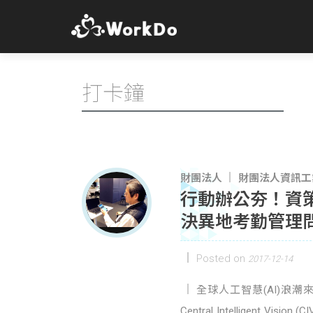
打卡鐘
財團法人
財團法人資訊工業策進會
行動辦公夯！資策會
決異地考勤管理
Posted on
2017-12-14
全球人工智慧(AI)浪
Central Intelligent