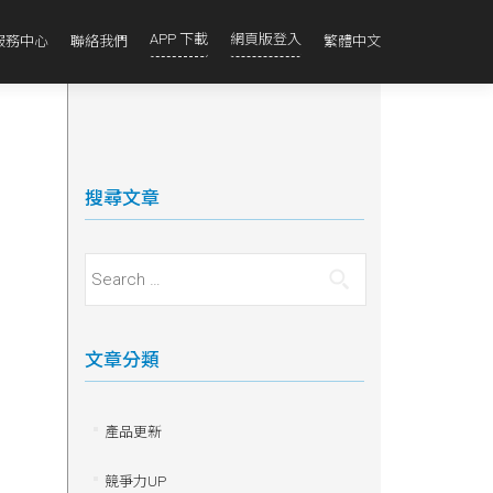
APP 下載
網頁版登入
服務中心
聯絡我們
繁體中文
搜尋文章
Search for:
文章分類
產品更新
競爭力UP