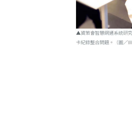
▲資策會智慧網通系統研
卡紀錄整合問題。（圖／Wor
Posts navigation