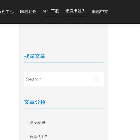
APP 下載
網頁版登入
服務中心
聯絡我們
繁體中文
搜尋文章
Search for:
文章分類
產品更新
競爭力UP