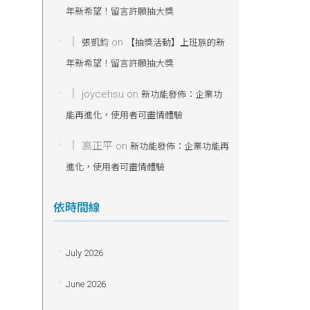
年新希望！留言許願抽大獎
on
張凱鈞
【抽獎活動】上班族的新
年新希望！留言許願抽大獎
joycehsu
on
新功能發佈：企業功
能再進化，使用者可盡情體驗
高正平
on
新功能發佈：企業功能再
進化，使用者可盡情體驗
依時間線
July 2026
June 2026