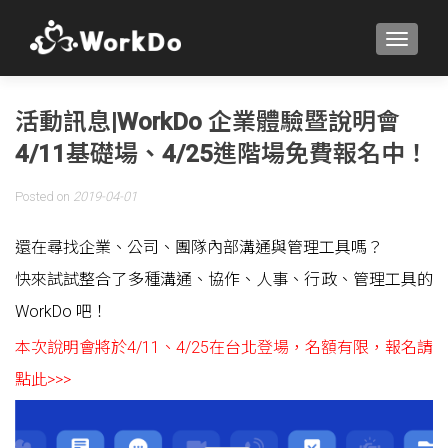
TOGGLE
活動訊息|WorkDo 企業體驗暨說明會
4/11基礎場、4/25進階場免費報名中！
Posted on
2019-04-01
還在尋找企業、公司、團隊內部溝通與管理工具嗎？
快來試試整合了多種溝通、協作、人事、行政、管理工具的
WorkDo 吧！
本次說明會將於4/11、4/25在台北登場，名額有限，報名請
點此>>>