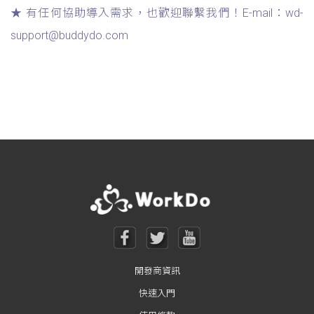
★ 有任何協助導入需求，也歡迎聯繫我們！E-mail：wd-
support@buddydo.com
開發商資訊
快速入門