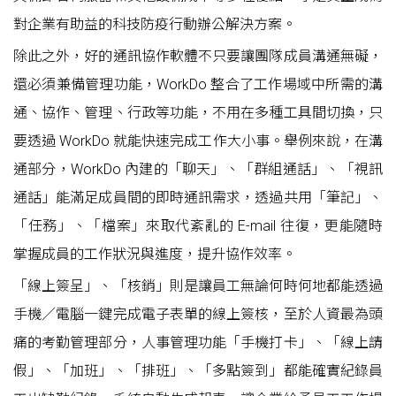
對企業有助益的科技防疫行動辦公解決方案。
除此之外，好的通訊協作軟體不只要讓團隊成員溝通無礙，
還必須兼備管理功能，WorkDo 整合了工作場域中所需的溝
通、協作、管理、行政等功能，不用在多種工具間切換，只
要透過 WorkDo 就能快速完成工作大小事。舉例來說，在溝
通部分，WorkDo 內建的「聊天」、「群組通話」、「視訊
通話」能滿足成員間的即時通訊需求，透過共用「筆記」、
「任務」、「檔案」來取代紊亂的 E-mail 往復，更能隨時
掌握成員的工作狀況與進度，提升協作效率。
「線上簽呈」、「核銷」則是讓員工無論何時何地都能透過
手機／電腦一鍵完成電子表單的線上簽核，至於人資最為頭
痛的考勤管理部分，人事管理功能「手機打卡」、「線上請
假」、「加班」、「排班」、「多點簽到」都能確實紀錄員