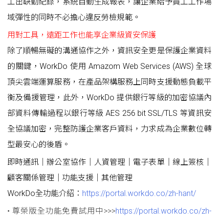
工出缺勤紀錄，系統自動生成報表，讓企業給予員工工作場
域彈性的同時不必擔心違反勞檢規範。
用對工具，遠距工作也能享企業級資安保護
除了順暢無礙的溝通協作之外，資訊安全更是保護企業資料
的關鍵，WorkDo 使用 Amazom Web Services (AWS) 全球
頂尖雲端運算服務，在產品架構服務上同時支援動態負載平
衡及備援管理，此外，WorkDo 提供銀行等級的加密協議內
部資料傳輸過程以銀行等級 AES 256 bit SSL/TLS 等資訊安
全協議加密，完整防護企業客戶資料，力求成為企業數位轉
型最安心的後盾。
即時通訊｜辦公室協作｜人資管理｜電子表單｜線上簽核｜
顧客關係管理｜功能支援｜其他管理
WorkDo全功能介紹：
https://portal.workdo.co/zh-hant/
• 尊榮版全功能免費試用中>>>
https://portal.workdo.co/zh-