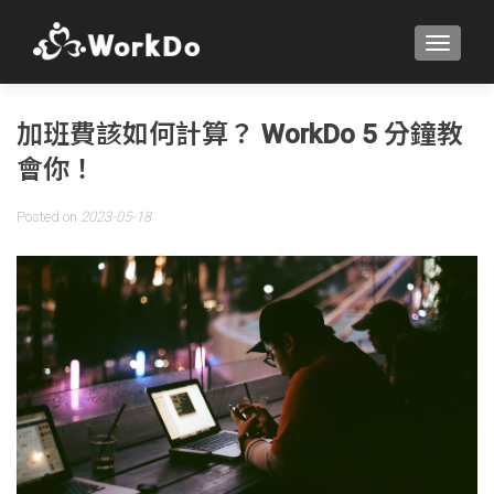
TOGGLE
加班費該如何計算？ WorkDo 5 分鐘教
會你！
Posted on
2023-05-18