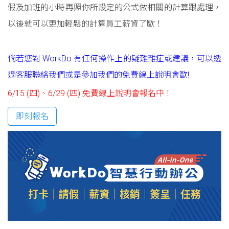
假及加班的小時再照你所設定的公式做相關的計算跟處理，
以後就可以更加輕鬆的計算員工薪資了歐！
倘若您對 WorkDo 有任何操作上的疑難雜症或建議，可以透
過客服聯絡我們或是參加我們的免費線上說明會歐!
6/15 (四)、6/29
(四) 免費線上說明會報名中！
即刻報名