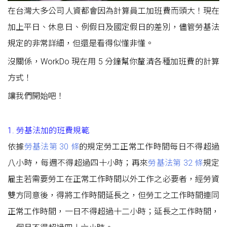
在台灣大多公司人資都會因為計算員工加班費而頭大！現在
加上平日、休息日、例假日及國定假日的差別，儘管勞基法
規定的非常詳細，但還是看得似懂非懂。
沒關係，WorkDo 現在用 5 分鐘幫你釐清各種加班費的計算
方式！
讓我們開始吧！
1. 勞基法加的班費規範
依據
勞基法第 30 條
的規定勞工正常工作時間每日不得超過
八小時，每週不得超過四十小時；再來
勞基法第 32 條
規定
雇主若需要勞工在正常工作時間以外工作之必要者，經勞資
雙方同意後，得將工作時間延長之，但勞工之工作時間連同
正常工作時間，一日不得超過十二小時；延長之工作時間，