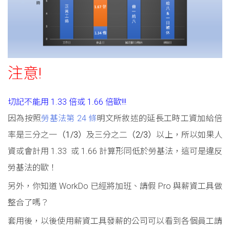
注意!
切記不能用 1.33 倍或 1.66 倍歐!!!
因為按照
勞基法第 24 條
明文所敘述的延長工時工資加給倍
率是三分之一
（1/3）
及三分之二
（2/3）
以上，所以如果人
資或會計用 1.33 或 1.66 計算形同低於勞基法，這可是違反
勞基法的歐！
另外，你知道 WorkDo 已經將加班、請假 Pro 與薪資工具做
整合了嗎？
套用後，以後使用薪資工具發薪的公司可以看到各個員工請