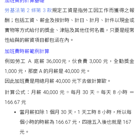
加班費的計算基礎
勞基法第 2 條第 3 款
規定工資是指勞工因工作而獲得之報
酬；包括工資、薪金及按計時、計日、計月、計件以現金或
實物等方式給付的獎金、津貼及其他任何名義，只要是經常
性給與的薪資項目都包涵在內。
加班費時薪範例計算
例如勞工 Ａ 底薪 36,000元，伙食費 3,000 元，全勤獎金
1,000 元，那麼 A 的月薪是 40,000 元。
因此加班費是用總月薪 40,000 元下去做計算歐。
計算公式：月薪 40,000 元 ÷ 每月 30 天 ÷ 每天 8 小時 ＝
166.67 元
當月薪扣除 1 個月 30 天，1 天工時 8 小時，所以每
個小時的時薪為 166.67 元，四捨五入後也就是 167
元。