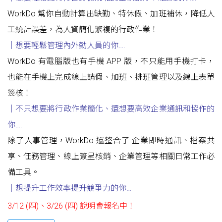
WorkDo 幫你自動計算出缺勤、特休假、加班補休，降低人
工統計誤差，為人資簡化繁複的行政作業！
｜想要輕鬆管理內外勤人員的你….
WorkDo 有電腦版也有手機 APP 版，不只能用手機打卡，
也能在手機上完成線上請假、加班、排班管理以及線上表單
簽核！
｜不只想要將行政作業簡化
、
還想要高效企業通訊和協作的
你
….
除了人事管理，WorkDo 還整合了 企業即時通訊、檔案共
享、任務管理、線上簽呈核銷、企業管理等相關日常工作必
備工具。
｜想提升工作效率提升競爭力的你
…
3/12 (四)、3/26 (四) 說明會報名中！