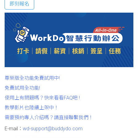
即刻報名
尊榮版全功能免費試用中!
免費試用全功能!
使用上有問題嗎？快來看看FAQ吧 !
教學影片也陸續上架中！
需要預約專人介紹嗎？請直接聯繫我們！
E-mail：
wd-support@buddydo.com