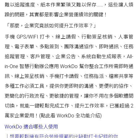
難以追蹤進度、紙本作業繁瑣又難以保存……，這些讓人煩
躁的問題，其實都是影響企業營運績效的關鍵！
「那麼，企業究竟該如何提升工作效率？」
手機 GPS/WIFI 打卡、線上請假、行動簽呈核銷、人事管
理、電子表單、多點簽到、團隊溝通協作、即時通訊、任務
追蹤管理、客戶管理、企業公告、系統自動生成報表，All-
in-One 智慧行動辦公應用 WorkDo 幫你整合工作所需即時通
訊、線上簽呈核銷、手機打卡請假、任務指派、檔案共享等
多種工作必須工具，提供你更即時的溝通、更便利的協作、
更簡化的行政流程、更敏捷的管理，讓你不用在多個軟體間
切換，就能一鍵輕鬆完成工作、提升工作效率，已獲超過 2
萬家企業愛用！(點此看
WorkDo 全功能介紹
)
WorkDo 適合哪些人使用
｜想要輕鬆擁有符合勞檢規範的出缺勤打卡紀錄的你
….