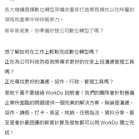
各大機構選擇數位轉型架構來重新打造業務模式以在所屬的
領域和產業中保持競爭力。
新年新氣象，你準備好替公司數位轉型了嗎？
想了解如何在工作上輕鬆完成數位轉型嗎？
正在為公司科技防疫政策尋求更好的在家上班溝通管理工具
嗎？
正在尋找更好的溝通、協作、行政、管理工具嗎？
那就千萬不要錯過 WorkDo 說明會！我們的團隊會針對普遍
企業所面臨的問題提供一個完美的解決方案，無論是溝通、
協作、請假、打卡、簽呈、核銷、任務指派、資料分享、甚
至是會計最困擾的薪資計算及發放都可以用 WorkDo 獨立完
成！