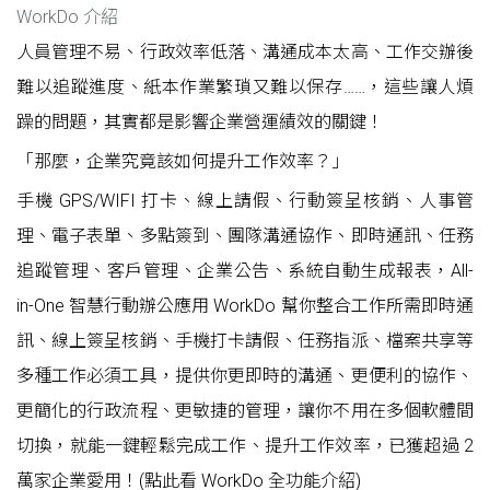
WorkDo 介紹
人員管理不易、行政效率低落、溝通成本太高、工作交辦後
難以追蹤進度、紙本作業繁瑣又難以保存……，這些讓人煩
躁的問題，其實都是影響企業營運績效的關鍵！
「那麼，企業究竟該如何提升工作效率？」
手機 GPS/WIFI 打卡、線上請假、行動簽呈核銷、人事管
理、電子表單、多點簽到、團隊溝通協作、即時通訊、任務
追蹤管理、客戶管理、企業公告、系統自動生成報表，All-
in-One 智慧行動辦公應用 WorkDo 幫你整合工作所需即時通
訊、線上簽呈核銷、手機打卡請假、任務指派、檔案共享等
多種工作必須工具，提供你更即時的溝通、更便利的協作、
更簡化的行政流程、更敏捷的管理，讓你不用在多個軟體間
切換，就能一鍵輕鬆完成工作、提升工作效率，已獲超過 2
萬家企業愛用！(點此看
WorkDo 全功能介紹
)