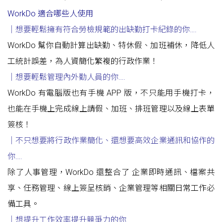
WorkDo 適合哪些人使用
｜想要輕鬆擁有符合勞檢規範的出缺勤打卡紀錄的你
….
WorkDo 幫你自動計算出缺勤、特休假、加班補休，降低人
工統計誤差，為人資簡化繁複的行政作業！
｜想要輕鬆管理內外勤人員的你….
WorkDo 有電腦版也有手機 APP 版，不只能用手機打卡，
也能在手機上完成線上請假、加班、排班管理以及線上表單
簽核！
｜不只想要將行政作業簡化
、
還想要高效企業通訊和協作的
你
….
除了人事管理，WorkDo 還整合了 企業即時通訊、檔案共
享、任務管理、線上簽呈核銷、企業管理等相關日常工作必
備工具。
｜想提升工作效率提升競爭力的你
…