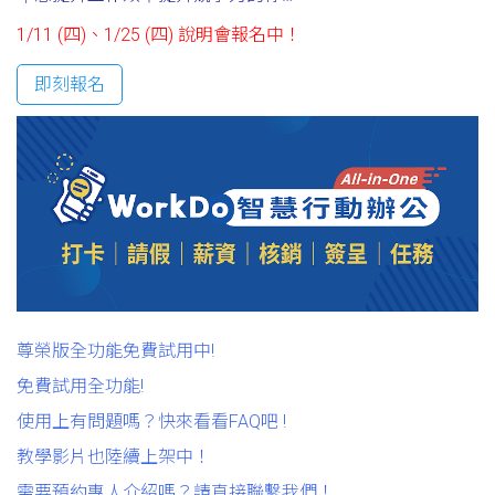
1/11 (四)、1/25 (四) 說明會報名中！
即刻報名
尊榮版全功能免費試用中!
免費試用全功能!
使用上有問題嗎？快來看看FAQ吧 !
教學影片也陸續上架中！
需要預約專人介紹嗎？請直接聯繫我們！