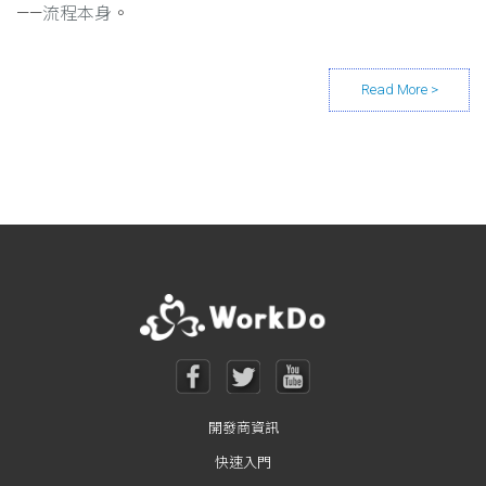
——
流程本身
。
Posts navigation
開發商資訊
快速入門