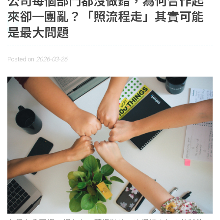
公司每個部門都沒做錯，為何合作起
來卻一團亂？「照流程走」其實可能
是最大問題
Posted on
2026-03-26