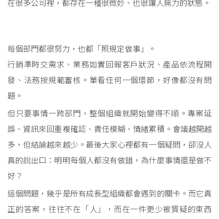
在很多公司裡，都存在一種很微妙、也很讓人無力的狀態。
每個部門都很努力，也都「照規定做事」。
行銷準時交需求、業務如實回報客戶狀況、產品依流程開
發、法務按規範審核。單看任何一個環節，好像都沒有問
題。
但只要事情一跨部門，整個組織就開始變得不順。專案延
誤、資訊來回重複確認、責任模糊、情緒累積。會議越開越
多，但結論越來越少。最後大家心裡都有一個疑問，卻沒人
真的說出口：明明每個人都沒有做錯，為什麼事情還是做不
好？
這個問題，幾乎是所有成長型組織都會遇到的關卡。而它真
正的答案，往往不在「人」，而在一件更少被質疑的東西