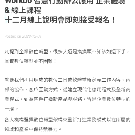
WorkDo 智慧行動辦公應用 企業體驗
& 線上課程
十二月線上說明會即刻接受報名！
Posted on
2023-12-01
凡提到企業數位轉型，很多人還是摸摸頭不知該如還下手，
其實數位轉型並不困難！
就像我們利用現成的數位工具或軟體重新定義工作內容、內
部的協作、客戶互動方式，從建立現代化應用程式及全新商
業模式，到為客戶打造新產品與服務，皆是企業數位轉型的
一環。
各大機構選擇數位轉型架構來重新打造業務模式以在所屬的
領域和產業中保持競爭力。