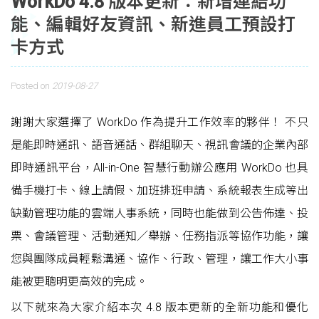
WorkDo 4.8 版本更新：新增連結功
能、編輯好友資訊、新進員工預設打
卡方式
Posted on
2019-08-27
謝謝大家選擇了 WorkDo 作為提升工作效率的夥伴！ 不只
是能即時通訊、語音通話、群組聊天、視訊會議的企業內部
即時通訊平台，All-in-One 智慧行動辦公應用 WorkDo 也具
備手機打卡、線上請假、加班排班申請、系統報表生成等出
缺勤管理功能的雲端人事系統，同時也能做到公告佈達、投
票、會議管理、活動通知／舉辦、任務指派等協作功能，讓
您與團隊成員輕鬆溝通、協作、行政、管理，讓工作大小事
能被更聰明更高效的完成。
以下就來為大家介紹本次 4.8 版本更新的全新功能和優化