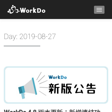
TOGGLE
Day:
2019-08-27