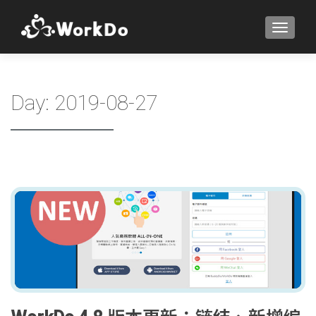
TOGGLE
Day:
2019-08-27