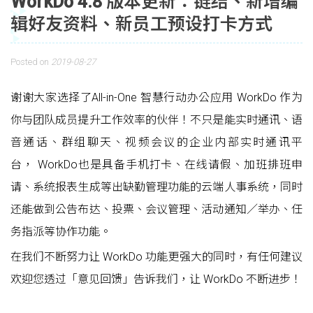
WorkDo 4.8 版本更新：链结、新增编
辑好友资料、新员工预设打卡方式
Posted on
2019-08-27
谢谢大家选择了All-in-One 智慧行动办公应用 WorkDo 作为
你与团队成员提升工作效率的伙伴！不只是能实时通讯、语
音通话、群组聊天、视频会议的企业内部实时通讯平
台， WorkDo也是具备手机打卡、在线请假、加班排班申
请、系统报表生成等出缺勤管理功能的云端人事系统，同时
还能做到公告布达、投票、会议管理、活动通知／举办、任
务指派等协作功能。
在我们不断努力让 WorkDo 功能更强大的同时，有任何建议
欢迎您透过「意见回馈」告诉我们，让 WorkDo 不断进步！