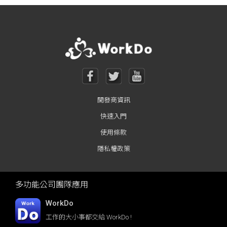
開發商資訊
快速入門
使用條款
隱私權政策
多功能公司團隊應用
WorkDo
工作的大小事都交給 WorkDo !