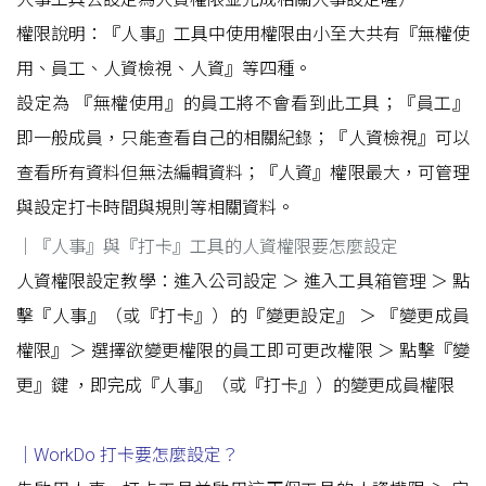
權限說明：『人事』工具中使用權限由小至大共有『無權使
用、員工、人資檢視、人資』等四種。
設定為 『無權使用』的員工將不會看到此工具；『員工』
即一般成員，只能查看自己的相關紀錄；『人資檢視』可以
查看所有資料但無法編輯資料；『人資』權限最大，可管理
與設定打卡時間與規則等相關資料。
｜『人事』與『打卡』工具的人資權限要怎麼設定
人資權限設定教學：進入公司設定 ＞ 進入工具箱管理 ＞ 點
擊『人事』（或『打卡』）的『變更設定』 ＞ 『變更成員
權限』＞ 選擇欲變更權限的員工即可更改權限 ＞ 點擊『變
更』鍵 ，即完成『人事』（或『打卡』）的變更成員權限
｜WorkDo 打卡要怎麼設定？