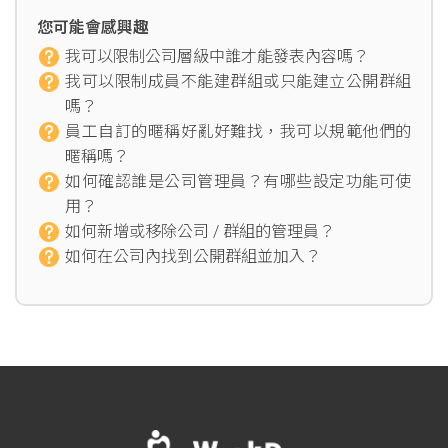
您可能會感興趣
我可以限制公司層級中誰才能發表內容嗎？
我可以限制成員不能建群組或只能建立公開群組
嗎？
員工自訂的暱稱好亂好難找，我可以規範他們的
暱稱嗎？
如何確認誰是公司管理員？有哪些設定功能可使
用？
如何新增或移除公司 / 群組的管理員？
如何在公司內找到公開群組並加入？