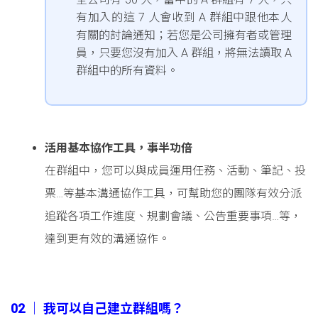
有加入的這 7 人會收到 A 群組中跟他本人
有關的討論通知；若您是公司擁有者或管理
員，只要您沒有加入 A 群組，將無法讀取 A
群組中的所有資料。
活用基本協作工具，事半功倍
在群組中，您可以與成員運用任務、活動、筆記、投
票…等基本溝通協作工具，可幫助您的團隊有效分派
追蹤各項工作進度、規劃會議、公告重要事項…等，
達到更有效的溝通協作。
02 │ 我可以自己建立群組嗎？