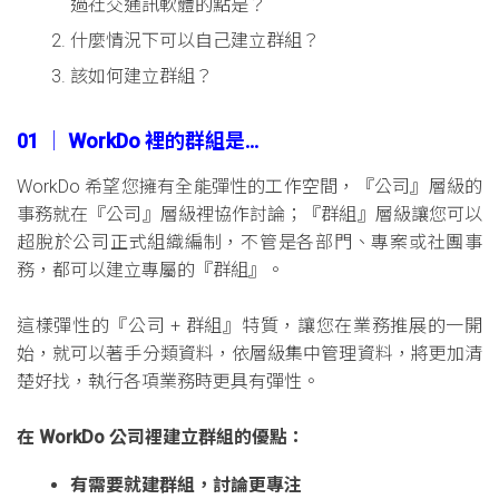
過社交通訊軟體的點是？
什麼情況下可以自己建立群組？
該如何建立群組？
01 │ WorkDo 裡的群組是…
WorkDo 希望您擁有全能彈性的工作空間，『公司』層級的
事務就在『公司』層級裡協作討論；『群組』層級讓您可以
超脫於公司正式組織編制，不管是各部門、專案或社團事
務，都可以建立專屬的『群組』。
這樣彈性的『公司 + 群組』特質，讓您在業務推展的一開
始，就可以著手分類資料，依層級集中管理資料，將更加清
楚好找，執行各項業務時更具有彈性。
在 WorkDo 公司裡建立群組的優點：
有需要就建群組，討論更專注