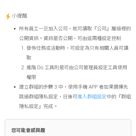
小提醒
所有員工一旦加入公司，就可讀取『公司』層級裡的
公開資訊。資訊是否公開，可由這兩種設定控制
發佈任務或活動時，可設定為只有相關人員可讀
取
進階 Do 工具則是可由公司管理員設定工具使用
權限
建立群組的步驟 3 中，使用手機 APP 者如果選擇先
跳過群組隱私設定，日後可
進入群組設定
中的『群組
隱私設定』完成。
您可能會感興趣