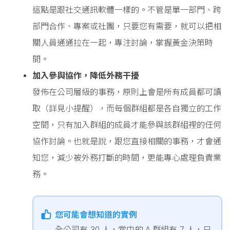
這點是跟社交通訊軟體一樣的。不管是單一部門、跨
部門合作、專案或社團，只要您有需要，就可以把相
關人員通通拉在一起，專注討論，掌握黃金決策時
間。
加入參與協作，降低外務干擾
發佈在公司層級的事務，原則上會是所有成員都可讀
取（詳見小提醒），而每個群組都是各自獨立的工作
空間，只有加入群組的成員才能參與該群組裡的任何
協作討論。也就是說，跟您直接相關的事務，才會通
知您，減少被外務打斷的時間，更能專心處理負責業
務。
您可能會想知道的實例
全公司有 30 人，當中的 A 群組有 7 人，只