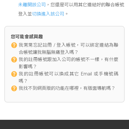
未離開該公司
，您還是可以用其它連結好的聯合帳號
登入並
切換進入該公司
。
您可能會感興趣
我常常忘記註冊 / 登入帳號，可以綁定連結為聯
合帳號讓我無腦無痛登入嗎？
我的註冊帳號跟加入公司的帳號不一樣，有什麼
影響嗎？
我的註冊帳號可以換成其它 Email 或手機號碼
嗎？
我找不到網頁版的功能在哪裡，有版面導航嗎？