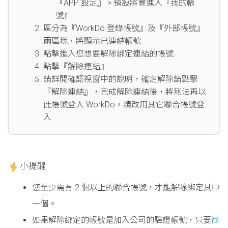
『APP 設定』 > 預設將會進入『我的帳
號』
區分為『WorkDo 登錄帳號』及『外部帳號』
兩區塊，將顯示已連結帳號
點擊進入您想要解除綁定連結的帳號
點擊『解除連結』
請詳閱確認視窗中的說明，確定解除請點擊
『解除連結』，完成解除連結後，將無法再以
此帳號登入 WorkDo，請改用其它聯合帳號登
入
小提醒
您至少需有 2 個以上的聯合帳號，才能解除綁定其中
一個。
如果解除綁定的帳號是加入公司的驗證帳號，只要
尚