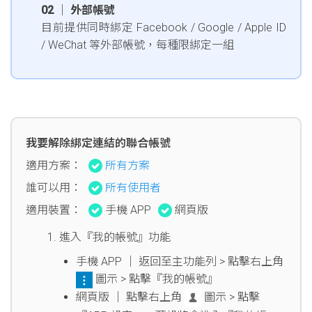
02 │ 外部帳號
目前提供同時綁定 Facebook / Google / Apple ID
/ WeChat 等外部帳號，每種限綁定一組
我要解除綁定連結的聯合帳號
適用方案：
所有方案
誰可以用：
所有使用者
適用裝置：
手機 APP
網頁版
進入『我的帳號』功能
手機 APP │ 返回至主功能列 > 點擊右上角
圖示 > 點擊『我的帳號』
網頁版 │ 點擊右上角
圖示 > 點擊