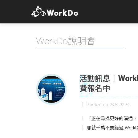
WorkDo說明會
活動訊息｜Work
費報名中
Posted on
2019-07-19
「正在尋找更好的溝通、
那就千萬不要錯過 Work