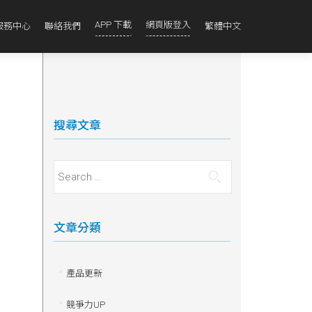
APP 下載
網頁版登入
服務中心
聯絡我們
繁體中文
搜尋文章
Search for:
文章分類
產品更新
競爭力UP