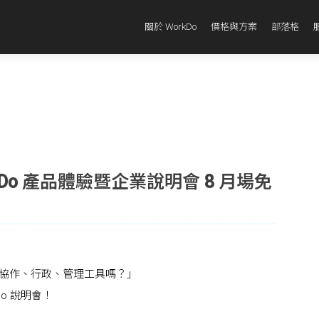
關於 WorkDo
價格與方案
部落格
Do 產品體驗暨企業說明會 8 月場免
協作、行政、管理工具嗎？」
Do 說明會！