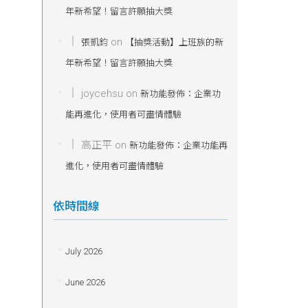
年新希望！留言許願抽大獎
on
張凱鈞
【抽獎活動】上班族的新
年新希望！留言許願抽大獎
joycehsu
on
新功能發佈：企業功
能再進化，使用者可盡情體驗
高正平
on
新功能發佈：企業功能再
進化，使用者可盡情體驗
依時間線
July 2026
June 2026