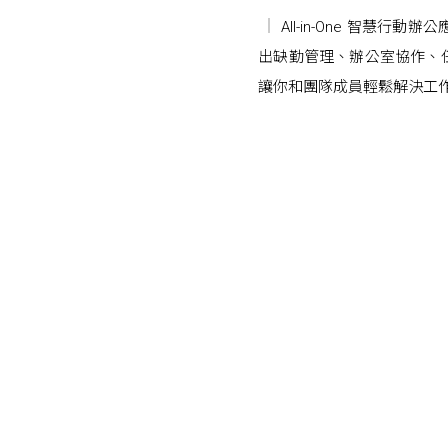
All-in-One 智慧行
出缺勤管理、辦公室協作、
讓你和團隊成員輕鬆解決工
Posts navigation