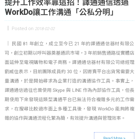
提升工作效率靠這招！譯通通信透過
WorkDo讓工作溝通「公私分明」
Posted on
2018-02-02
民國 81 年創立，成立至今已 21 年的譯通通信器材有限公
司，創立初期以呼叫器奠基通訊市場，3 年前銷售通路從實體店
面延伸至電視購物和電子商務。譯通通信器材有限公司總經理
劉威住表示，目前團隊成員約 30 位，因寄賣平台出貨常需要大
量溝通，於是開始尋求為企業打造的溝通協作工具。事實上，
譯通通信過往也曾使用 Skype 與 LINE 作為內部協作工具，但長
期使用下來發現這類型溝通平台已無法符合複雜多元的工作需
求，在搜尋比較過市面上多種工具後，發現 WorkDo 能夠將複
雜的協作與溝通流程化繁為簡，有效提升溝通與管理效率。