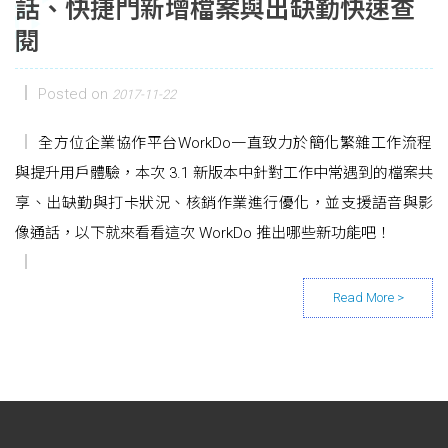
話、快捷門新增檔案與出缺勤快速查
閱
Posted on
2017-11-22
全方位企業協作平台WorkDo一直致力於簡化繁雜工作流程
與提升用戶體驗，本次 3.1 新版本中針對工作中常遇到的檔案共
享、出缺勤與打卡狀況、核銷作業進行優化，並支援語音與影
像通話，以下就來看看這次 WorkDo 推出哪些新功能吧！
Posts navigation