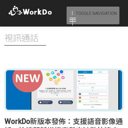
TOGGLE NAVIGATION
視訊通話
WorkDo新版本發佈：支援語音影像通