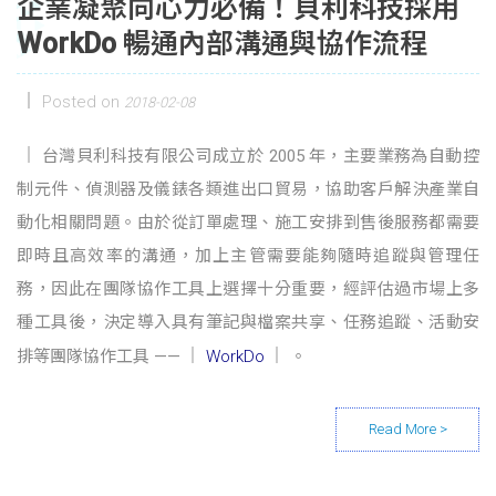
企業凝聚向心力必備！貝利科技採用
WorkDo 暢通內部溝通與協作流程
Posted on
2018-02-08
台灣貝利科技有限公司成立於 2005 年，主要業務為自動控
制元件、偵測器及儀錶各類進出口貿易，協助客戶解決產業自
動化相關問題。由於從訂單處理、施工安排到售後服務都需要
即時且高效率的溝通，加上主管需要能夠隨時追蹤與管理任
務，因此在團隊協作工具上選擇十分重要，經評估過市場上多
種工具後，決定導入具有筆記與檔案共享、任務追蹤、活動安
排等團隊協作工具 ——
WorkDo
。