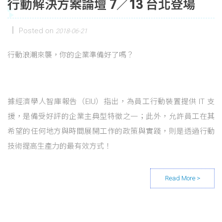
行動解決方案論壇 7／13 台北登場
Posted on
2018-06-21
行動浪潮來襲，你的企業準備好了嗎？
據經濟學人智庫報告（EIU）指出，為員工行動裝置提供 IT 支
援，是備受好評的企業主典型特徵之一；此外，允許員工在其
希望的任何地方與時間展開工作的政策與實踐，則是透過行動
技術提高生產力的最有效方式！