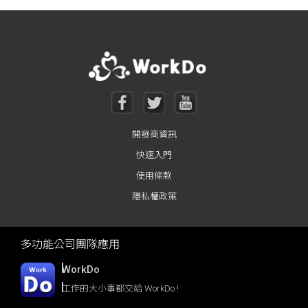
Posts navigation
開發商資訊
快速入門
使用條款
隱私權政策
多功能公司團隊應用
WorkDo
工作的大小事都交給 WorkDo !