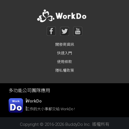
開發商資訊
快速入門
使用條款
隱私權政策
多功能公司團隊應用
WorkDo
工作的大小事都交給 WorkDo !
Copyright © 2016-2026 BuddyDo Inc. 版權所有