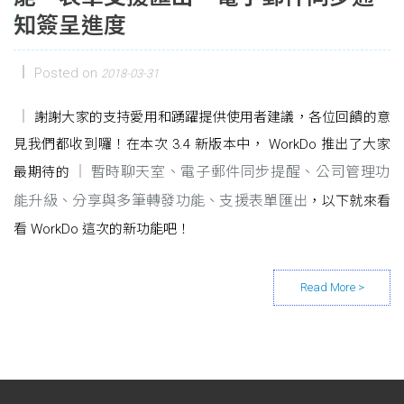
知簽呈進度
Posted on
2018-03-31
謝謝大家的支持愛用和踴躍提供使用者建議，各位回饋的意
見我們都收到囉！在本次 3.4 新版本中， WorkDo 推出了大家
暫時聊天室、電子郵件同步提醒、公司管理功
最期待的
能升級、分享與多筆轉發功能、支援表單匯出
，以下就來看
看 WorkDo 這次的新功能吧！
Posts navigation