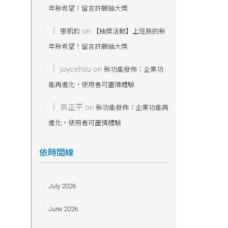
年新希望！留言許願抽大獎
on
張凱鈞
【抽獎活動】上班族的新
年新希望！留言許願抽大獎
joycehsu
on
新功能發佈：企業功
能再進化，使用者可盡情體驗
高正平
on
新功能發佈：企業功能再
進化，使用者可盡情體驗
依時間線
July 2026
June 2026