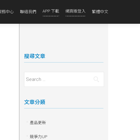
APP 下載
網頁版登入
服務中心
聯絡我們
繁體中文
搜尋文章
Search for:
文章分類
產品更新
競爭力UP