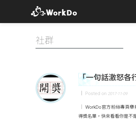
社群
「一句話激怒各
Posted on
2017-11-09
WorkDo官方粉絲專頁舉
得獎名單，快來看看你是不