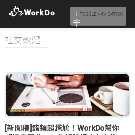
TOGGLE NAVIGATION
社交軟體
[新聞稿]錯頻超尷尬！WorkDo幫你