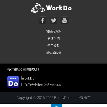
開發商資訊
快速入門
使用條款
隱私權政策
多功能公司團隊應用
WorkDo
工作的大小事都交給 WorkDo !
Copyright © 2016-2026 BuddyDo Inc. 版權所有