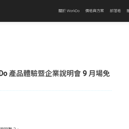
關於 WorkDo
價格與方案
部落格
Do 產品體驗暨企業說明會 9 月場免