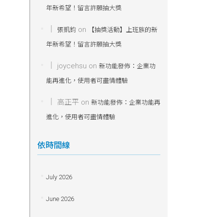
年新希望！留言許願抽大獎
on
張凱鈞
【抽獎活動】上班族的新
年新希望！留言許願抽大獎
joycehsu
on
新功能發佈：企業功
能再進化，使用者可盡情體驗
高正平
on
新功能發佈：企業功能再
進化，使用者可盡情體驗
依時間線
July 2026
June 2026