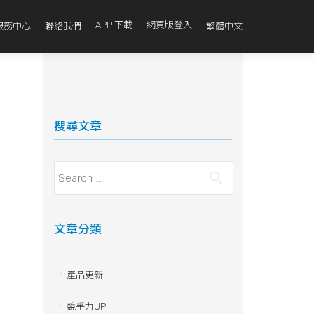
APP 下載
網頁版登入
服務中心
聯絡我們
繁體中文
搜尋文章
Search for:
文章分類
產品更新
競爭力UP