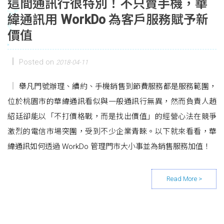
這間通訊行很特別！不只賣手機，華
緯通訊用 WorkDo 為客戶服務賦予新
價值
Posted on
2018-04-11
舉凡門號辦理、續約、手機銷售到節費服務都是服務範圍，
位於桃園市的華緯通訊看似與一般通訊行無異，然而負責人趙
紹廷卻能以「不打價格戰，而是找出價值」的經營心法在競爭
激烈的電信市場突圍，受到不少企業青睞。以下就來看看，華
緯通訊如何透過 WorkDo 管理門市大小事並為銷售服務加值！