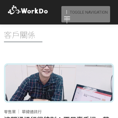
TOGGLE NAVIGATION
客戶關係
零售業
華緯通訊行