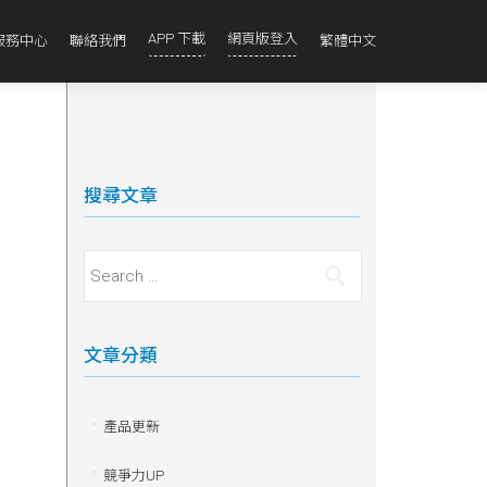
APP 下載
網頁版登入
服務中心
聯絡我們
繁體中文
搜尋文章
Search for:
文章分類
產品更新
競爭力UP