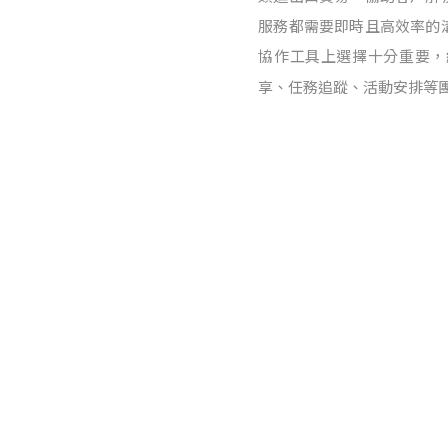
服務都需要即時且高效率的
協作工具上選擇十分重要，
享、任務追蹤、活動安排等團
Posts navigation