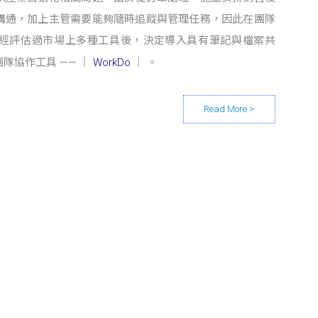
溝通，加上主管需要能夠隨時追蹤與管理任務，因此在團隊
經評估過市場上多種工具後，決定導入具有筆記與檔案共
隊協作工具 ——
WorkDo
。