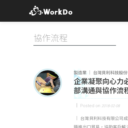
協作流程
製造業
台灣貝利科技股份
企業凝聚向心力必
部溝通與協作流
Posted on
2018-02-08
台灣貝利科技有限公司成立
類進出口貿易，協助客戶解