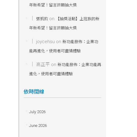
年新希望！留言許願抽大獎
on
張凱鈞
【抽獎活動】上班族的新
年新希望！留言許願抽大獎
joycehsu
on
新功能發佈：企業功
能再進化，使用者可盡情體驗
高正平
on
新功能發佈：企業功能再
進化，使用者可盡情體驗
依時間線
July 2026
June 2026