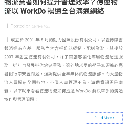
物流業者如何提升管理效率？德連物
流以 WorkDo 暢通全台溝通網絡
Posted on
2018-01-25
成立於 2001 年 5 月的勤力國際股份有限公司，以壹傳媒書
報派送為立基，服務內容含括雜誌經銷、配送業務，其後於
2007 年創立德連有限公司，除了首創客製化專屬物流配送服
務，近年也發展迷你倉儲業務，讓外地求學的學子無須擔心寒
暑假行李安置問題，強調提供全年無休的物流服務。而大量物
流人員遍布全國各地，不僅人事管理不易、溝通資訊更是龐
雜，以下就來看看德連物流如何透過 WorkDo 解決棘手的溝通
協作與管理問題！