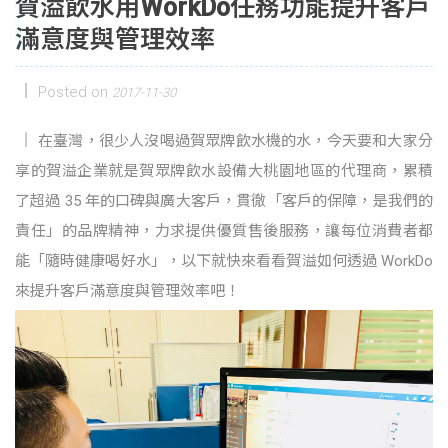
賀溢飲水用WorkDo任務功能提升客戶
滿意度與管理效率
Posted on
2017-11-30
在臺灣，很少人沒喝過賀眾牌飲水機的水，今天要和大家分
享的賀溢企業就是賀眾牌飲水設備大桃園地區的代理商，累積
了超過 35 年的口碑與廣大客戶，貫徹「客戶的保障，是我們的
責任」的品牌精神，力求提供優質售後服務，讓每位消費者都
能「隨時健康喝好水」，以下就快來看看賀溢如何透過 WorkDo
來提升客戶滿意度與管理效率吧！