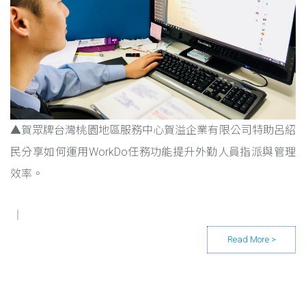
▲賀眾牌台灣桃園地區服務中心賀溢企業有限公司特助呂紹
民分享如何運用WorkDo任務功能提升外勤人員指派與管理
效率。