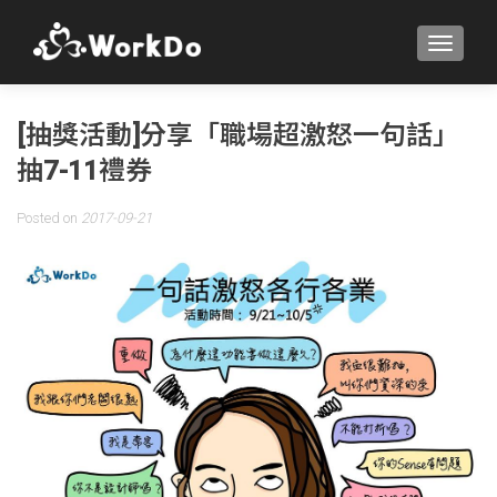
TOGGLE
[抽獎活動]分享「職場超激怒一句話」
抽7-11禮券
Posted on
2017-09-21