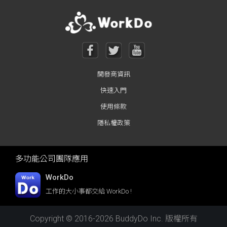
開發商資訊
快速入門
使用條款
隱私權政策
多功能公司團隊應用
WorkDo
工作的大小事都交給 WorkDo !
Copyright © 2016-2026 BuddyDo Inc. 版權所有