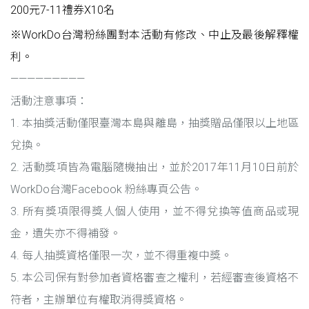
200元7-11禮券X10名
※
WorkDo台灣粉絲團
對本活動有修改、中止及最後解釋權
利。
—————————
活動注意事項：
1. 本抽獎活動僅限臺灣本島與離島，抽獎贈品僅限以上地區
兌換。
2. 活動獎項皆為電腦隨機抽出，並於2017年11月10日前於
WorkDo台灣Facebook 粉絲專頁公告。
3. 所有獎項限得獎人個人使用，並不得兌換等值商品或現
金，遺失亦不得補發。
4. 每人抽獎資格僅限一次，並不得重複中獎。
5. 本公司保有對參加者資格審查之權利，若經審查後資格不
符者，主辦單位有權取消得獎資格。