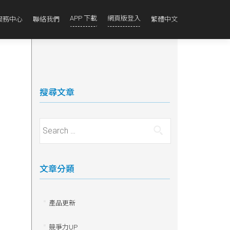
APP 下載
網頁版登入
服務中心
聯絡我們
繁體中文
搜尋文章
Search for:
文章分類
產品更新
競爭力UP