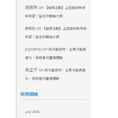
胡宸榮
on
【抽獎活動】上班族的新年
新希望！留言許願抽大獎
on
張凱鈞
【抽獎活動】上班族的新年新
希望！留言許願抽大獎
joycehsu
on
新功能發佈：企業功能再
進化，使用者可盡情體驗
高正平
on
新功能發佈：企業功能再進
化，使用者可盡情體驗
依時間線
July 2026