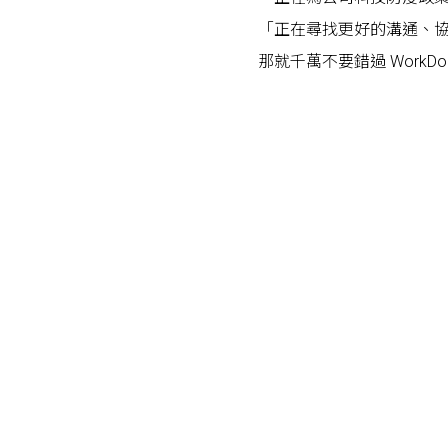
「正在尋找更好的溝通、
那就千萬不要錯過 WorkD
Posts navigation