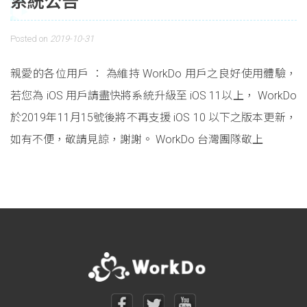
系統公告
Posted on
2019-10-31
親愛的各位用戶 ： 為維持 WorkDo 用戶之良好使用體驗，
若您為 iOS 用戶請盡快將系統升級至 iOS 11以上， WorkDo
於2019年11月15號後將不再支援 iOS 10 以下之版本更新，
如有不便，敬請見諒，謝謝。 WorkDo 台灣團隊敬上
Posts navigation