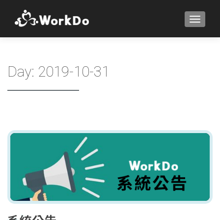
TOGGLE
Day:
2019-10-31