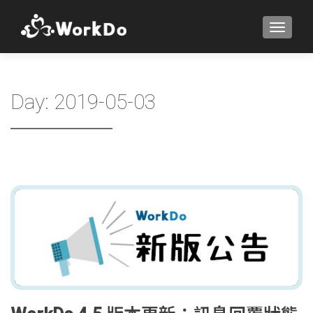
TOGGLE
Day:
2019-05-03