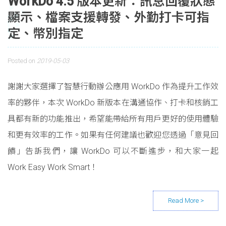
WorkDo 4.5 版本更新：訊息回覆狀態
顯示、檔案支援轉發、外勤打卡可指
定、幣別指定
Posted on
2019-05-03
謝謝大家選擇了智慧行動辦公應用 WorkDo 作為提升工作效
率的夥伴，本次 WorkDo 新版本在溝通協作、打卡和核銷工
具都有新的功能推出，希望能帶給所有用戶更好的使用體驗
和更有效率的工作。如果有任何建議也歡迎您透過「意見回
饋」告訴我們，讓 WorkDo 可以不斷進步，和大家一起
Work Easy Work Smart！