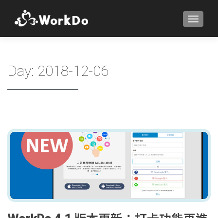
TOGGLE
Day:
2018-12-06