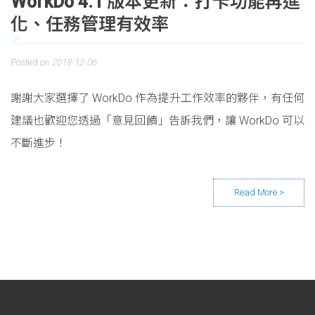
WorkDo 4.1 版本更新：打卡功能再進
化、任務管理有效率
Posted on
2018-12-06
謝謝大家選擇了 WorkDo 作為提升工作效率的夥伴，有任何
建議也歡迎您透過「意見回饋」告訴我們，讓 WorkDo 可以
不斷進步！
Posts navigation