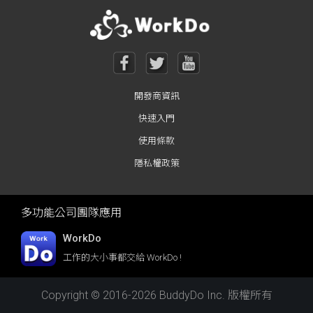
開發商資訊
快速入門
使用條款
隱私權政策
多功能公司團隊應用
WorkDo
工作的大小事都交給 WorkDo !
Copyright © 2016-2026 BuddyDo Inc. 版權所有