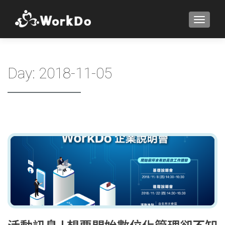
TOGGLE
Day:
2018-11-05