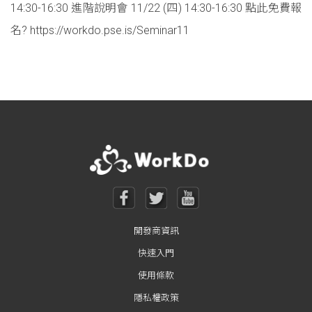
14:30-16:30 進階說明會 11/22 (四) 14:30-16:30 點此免費報
名? https://workdo.pse.is/Seminar11
Posts navigation
開發商資訊
快速入門
使用條款
隱私權政策