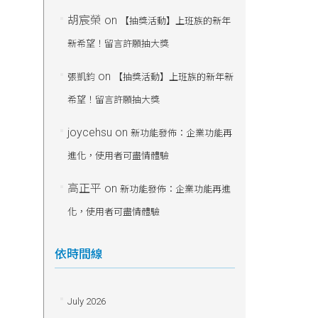
胡宸榮
on
【抽獎活動】上班族的新年
新希望！留言許願抽大獎
on
張凱鈞
【抽獎活動】上班族的新年新
希望！留言許願抽大獎
joycehsu
on
新功能發佈：企業功能再
進化，使用者可盡情體驗
高正平
on
新功能發佈：企業功能再進
化，使用者可盡情體驗
依時間線
July 2026