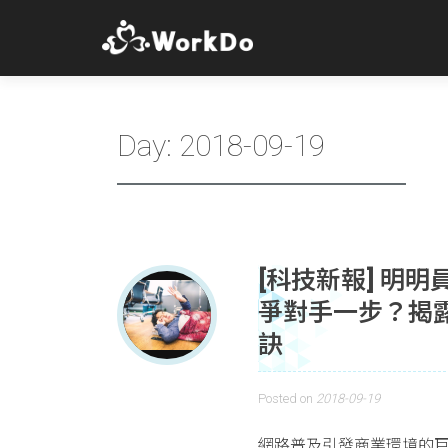
Day:
2018-09-19
[科技新報] 明
爭對手一步？揭露 
訣
Posted on
2018-09-19
網路普及引發商業環境的