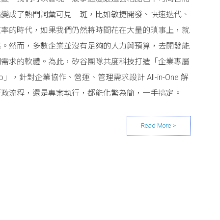
論變成了熱門詞彙可見一斑，比如敏捷開發、快速迭代、
效率的時代，如果我們仍然將時間花在大量的瑣事上，就
遠。然而，多數企業並沒有足夠的人力與預算，去開發能
門需求的軟體。為此，矽谷團隊共度科技打造「企業專屬
」，針對企業協作、營運、管理需求設計 All-in-One 解
行政流程，還是專案執行，都能化繁為簡，一手搞定。