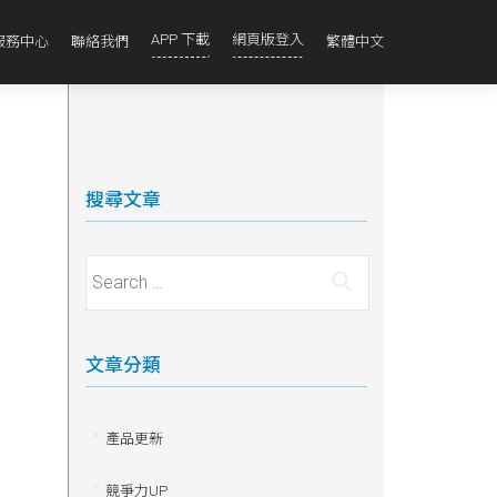
APP 下載
網頁版登入
服務中心
聯絡我們
繁體中文
搜尋文章
Search for:
文章分類
產品更新
競爭力UP