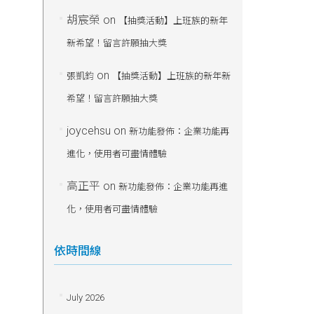
胡宸榮
on
【抽獎活動】上班族的新年
新希望！留言許願抽大獎
on
張凱鈞
【抽獎活動】上班族的新年新
希望！留言許願抽大獎
joycehsu
on
新功能發佈：企業功能再
進化，使用者可盡情體驗
高正平
on
新功能發佈：企業功能再進
化，使用者可盡情體驗
依時間線
July 2026