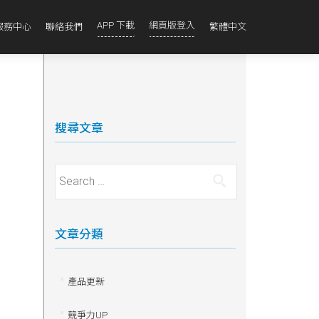
APP 下載
網頁版登入
服務中心
聯絡我們
繁體中文
搜尋文章
Search for:
文章分類
產品更新
競爭力UP