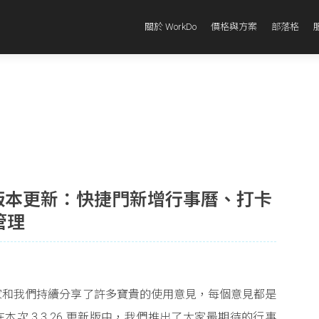
關於 WorkDo
價格與方案
部落格
3.26 版本更新：快捷門新增行事曆、打卡
管理
，大家和我們持續分享了許多寶貴的使用意見，每個意見都是
次 3.3.26 更新版中，我們推出了大家最期待的行事