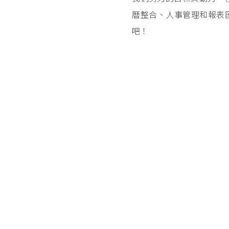
曆整合、人事管理和報表匯
吧！
Posts navigation