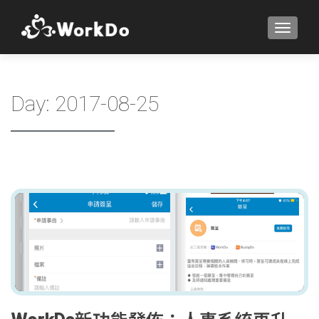
TOGGLE
Day:
2017-08-25