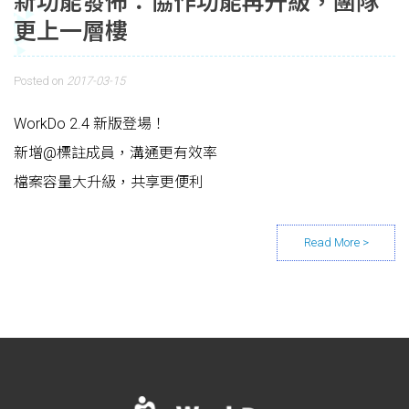
新功能發佈：協作功能再升級，團隊
更上一層樓
Posted on
2017-03-15
WorkDo 2.4 新版登場！
新增@標註成員，溝通更有效率
檔案容量大升級，共享更便利
Posts navigation