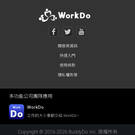
開發商資訊
快速入門
使用條款
隱私權政策
多功能公司團隊應用
WorkDo
工作的大小事都交給 WorkDo !
Copyright © 2016-2026 BuddyDo Inc. 版權所有