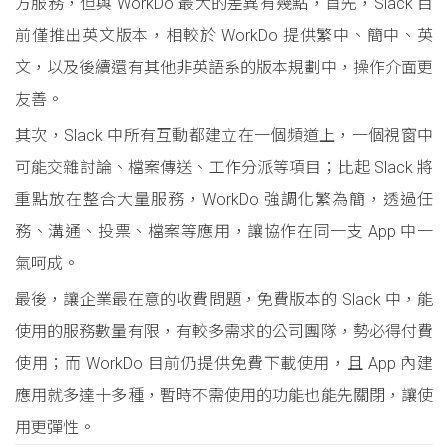
方服務，但與 WorkDo 最大的差異有幾點，首先，Slack 目
前僅推出英文版本，相較於 WorkDo 提供繁中、簡中、英
文，以及後續還有其他非英語系的版本規劃中，操作介面更
友善。
其次，Slack 中所有互動都建立在一個頻道上，一個視窗中
可能交雜討論、檔案傳送、工作分派等項目；比起 Slack 將
重點放在整合大量服務，WorkDo 強調化繁為簡，透過任
務、溝通、投票、檔案等應用，讓協作在同一支 App 中一
氣呵成。
最後，讓企業最在意的收費問題，免費版本的 Slack 中，能
使用的服務數量有限，有較多需求的公司團隊，勢必得付費
使用；而 WorkDo 目前仍提供免費下載使用，且 App 內建
應用就多達十多種，暫時不需使用的功能也能先關閉，讓使
用更彈性。