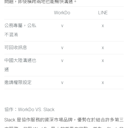
問題，即使橫跨兩地也能暢快溝通。
WorkDo
LINE
公務專屬，公私
v
x
不混淆
可回收訊息
v
x
中國大陸溝通也
v
x
通
邀請權限設定
v
x
協作：WorkDo VS. Slack
Slack 是協作服務的資深市場品牌，優勢在於結合許多第三