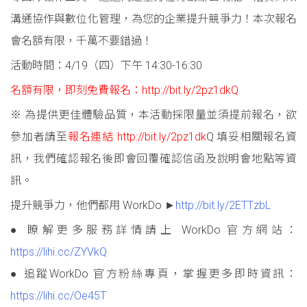
溝通協作與數位化管理，為您的企業提升競爭力！本次報名
會名額有限，千萬不要錯過！
活動時間：4/19（四）下午 14:30-16:30
名額有限，即刻免費報名：http://bit.ly/2pz1dkQ
※ 為提供更佳體驗品質，本活動採限量並須提前報名，欲
參加者請至
報名連結 http://bit.ly/2pz1dk
Q 填妥相關報名資
訊，我們確認報名後即會回覆確認信函及說明會地點等資
訊。
提升競爭力，他們都用 WorkDo ►
http://bit.ly/2ETTzbL
● 瞭解更多服務詳情請上 WorkDo 官方網站：
https://lihi.cc/ZYVkQ
● 追蹤WorkDo 官方粉絲專頁，掌握更多即時資訊：
https://lihi.cc/Oe45T